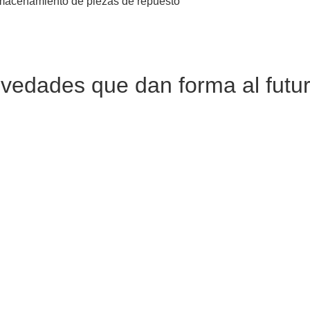
almacenamiento de piezas de repuesto
edades que dan forma al futuro 