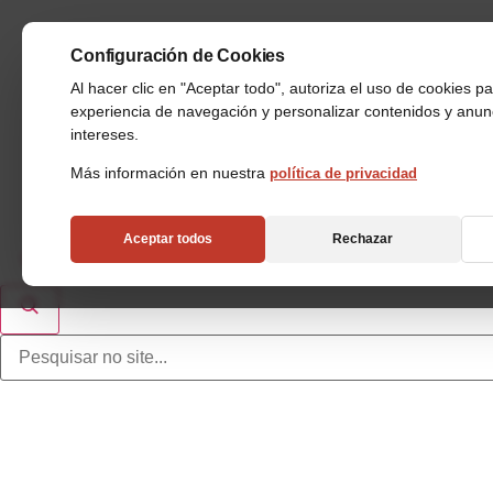
Configuración de Cookies
Al hacer clic en "Aceptar todo", autoriza el uso de cookies p
experiencia de navegación y personalizar contenidos y anu
intereses.
Más información en nuestra
política de privacidad
Aceptar todos
Rechazar
Industrias
Almacenes Automáticos
Aplicaciones