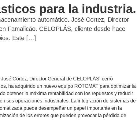
icos para la industria.
lmacenamiento automático. José Cortez, Director
C en Famalicão. CELOPLÁS, cliente desde hace
ios. Este […]
o. José Cortez, Director General de CELOPLÁS, cerró
años, ha adquirido un nuevo equipo ROTOMAT para optimizar la
o obtener la máxima rentabilidad con los repuestos y reducir
 en sus operaciones industriales. La integración de sistemas de
automatizada puede desempeñar un papel importante en la
imización de los errores que pueden provocar la pérdida de