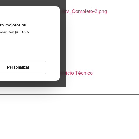
ara mejorar su
ncios según sus
Personalizar
Casos Prácticos
Servicio Técnico