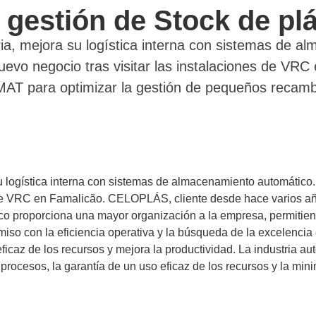
stión de Stock de plást
ria, mejora su logística interna con sistemas de a
vo negocio tras visitar las instalaciones de VR
AT para optimizar la gestión de pequeños recamb
su logística interna con sistemas de almacenamiento automátic
es de VRC en Famalicão. CELOPLÁS, cliente desde hace varios 
co proporciona una mayor organización a la empresa, permitiend
miso con la eficiencia operativa y la búsqueda de la excelencia
icaz de los recursos y mejora la productividad. La industria 
procesos, la garantía de un uso eficaz de los recursos y la min