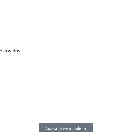
eservados.
Suscribirse al boletín