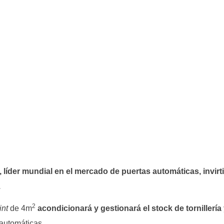
der mundial en el mercado de puertas automáticas, invirt
.
2
int
de 4m
acondicionará y gestionará el stock de tornillería
automáticas.