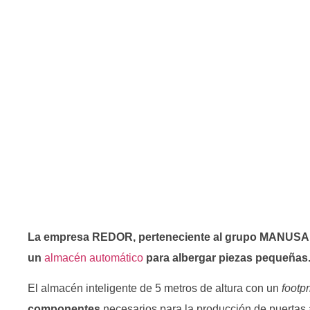
La empresa REDOR, perteneciente al grupo MANUSA, lí
un
almacén automático
para albergar piezas pequeñas
El almacén inteligente de 5 metros de altura con un
footpr
componentes
necesarios para la producción de puertas 