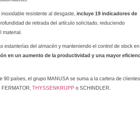
 inoxidable resistente al desgaste,
incluye 19 indicadores de
rofundidad de retirada del artículo solicitado, reduciendo
 material.
as estanterías del almacén y manteniendo el control de stock en
ón en un aumento de la productividad y una mayor eficienc
e 90 países, el grupo MANUSA se suma a la cartera de cliente
como FERMATOR,
THYSSENKRUPP
o SCHINDLER.