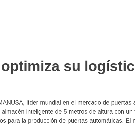
timiza su logístic
NUSA, líder mundial en el mercado de puertas au
 almacén inteligente de 5 metros de altura con un 
ios para la producción de puertas automáticas. El