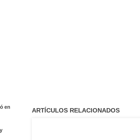
ió en
ARTÍCULOS RELACIONADOS
 y