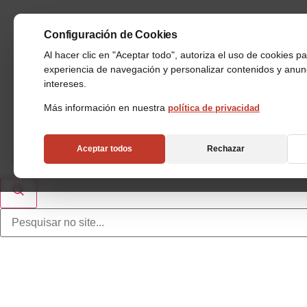
Configuración de Cookies
Al hacer clic en "Aceptar todo", autoriza el uso de cookies p
experiencia de navegación y personalizar contenidos y anu
intereses.
Más información en nuestra
política de privacidad
Aceptar todos
Rechazar
Industrias
Almacenes Automáticos
Aplicaciones