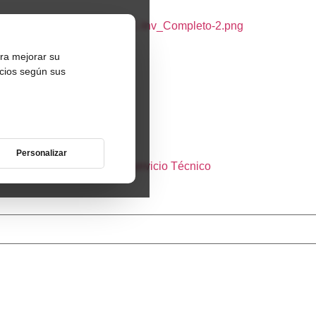
ara mejorar su
ncios según sus
Personalizar
Casos Prácticos
Servicio Técnico