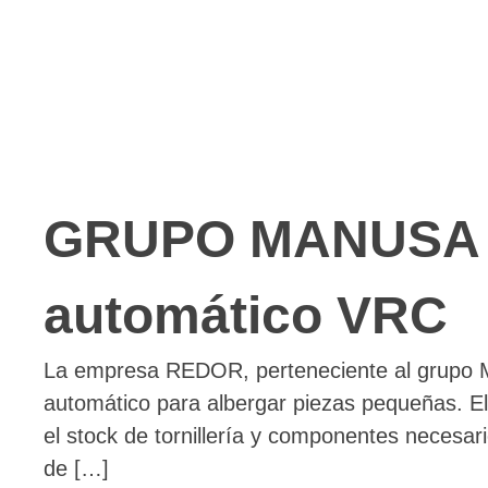
GRUPO MANUSA op
automático VRC
La empresa REDOR, perteneciente al grupo MA
automático para albergar piezas pequeñas. El
el stock de tornillería y componentes necesar
de […]