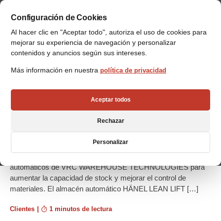
Configuración de Cookies
Al hacer clic en "Aceptar todo", autoriza el uso de cookies para
mejorar su experiencia de navegación y personalizar
contenidos y anuncios según sus intereses.
Más información en nuestra
política de privacidad
SISTECO estrena almacén
automático de VRC WAREHOUSE
Aceptar todos
TECHNOLOGIES
Rechazar
La empresa SISTECO MÁQUINAS-HERRAMIENTA, S.L.
especializada en tecnología de corte para metales, proveedor
Personalizar
de sierras de cinta, tronzadoras de disco y máquinas de corte
por chorro de agua waterjet, ha elegido almacenes
automáticos de VRC WAREHOUSE TECHNOLOGIES para
aumentar la capacidad de stock y mejorar el control de
materiales. El almacén automático HÄNEL LEAN LIFT […]
Clientes
|
1 minutos de lectura